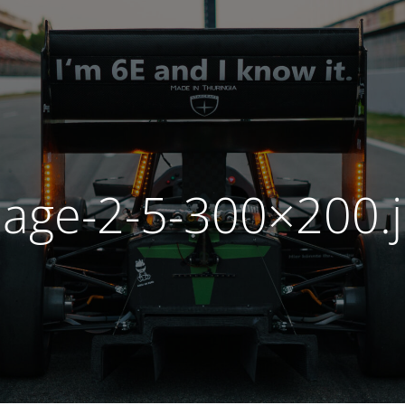
age-2-5-300×200.