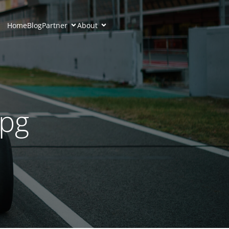
Home
Blog
Partner
About
jpg