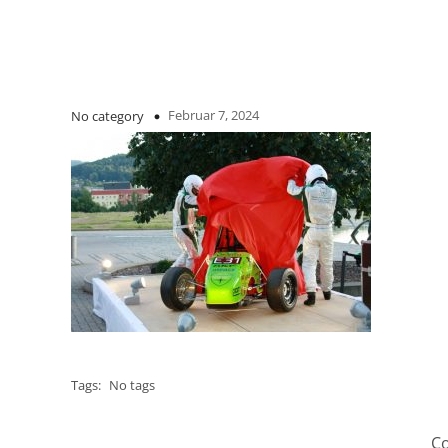
Februar 7, 2024
No category
Tags:
No tags
Co