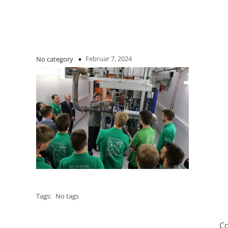
Februar 7, 2024
No category
Tags:
No tags
Co