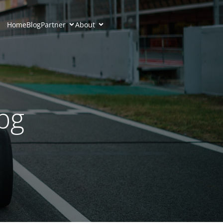
Home
Blog
Partner
About
pg