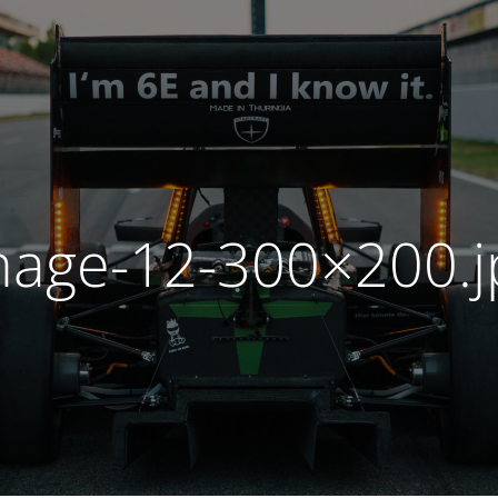
mage-12-300×200.j