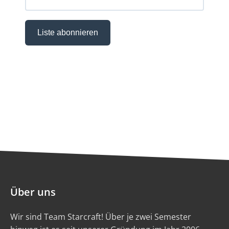
Über uns
Wir sind Team Starcraft! Über je zwei Semester