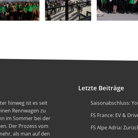
Letzte Beiträge
er hinweg ist es seit
Saisonabschluss: You
 einen Rennwagen zu
FS France: EV & Driv
ann im Sommer bei der
en. Der Prozess vom
FS Alpe Adria: Zurück
 mehr, als man auf den