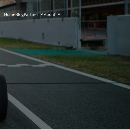
Home
Blog
Partner
About