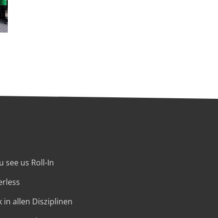
 see us Roll-In
erless
 in allen Disziplinen