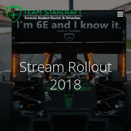
Stream Rollout
2018