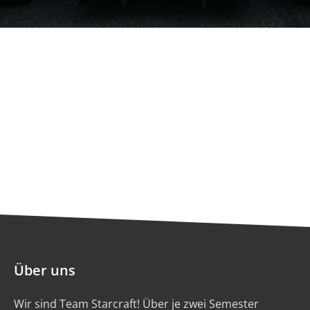
Über uns
Wir sind Team Starcraft! Über je zwei Semester