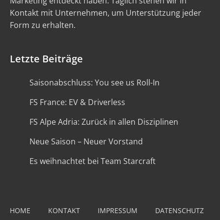
Marketing entdeckt haben. Täglich stehen wir in
Kontakt mit Unternehmen, um Unterstützung jeder
Form zu erhalten.
Letzte Beiträge
Saisonabschluss: You see us Roll-In
FS France: EV & Driverless
FS Alpe Adria: Zurück in allen Disziplinen
Neue Saison – Neuer Vorstand
Es weihnachtet bei Team Starcraft
HOME
KONTAKT
IMPRESSUM
DATENSCHUTZ