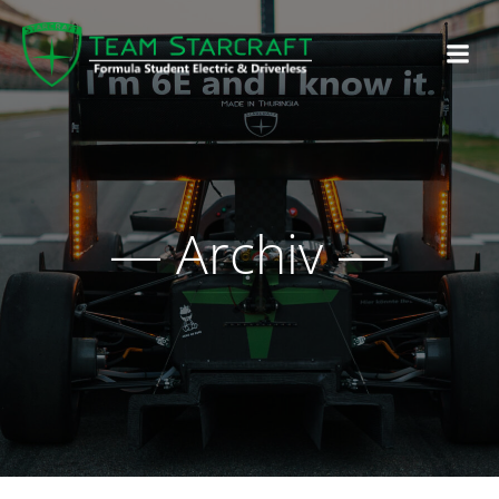
— Archiv —