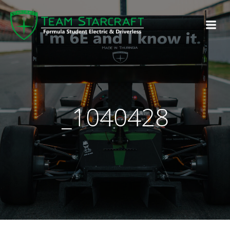
_1040428