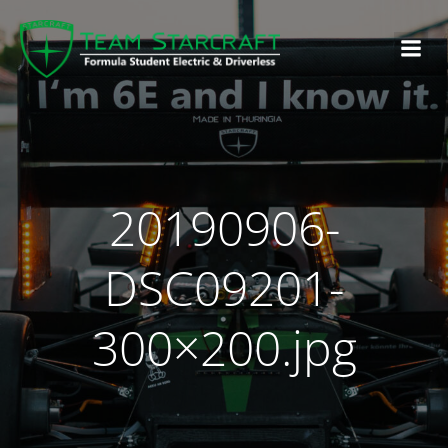
20190906-
DSC09201-
300×200.jpg