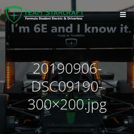
20190906-
DSC09190-
300×200.jpg