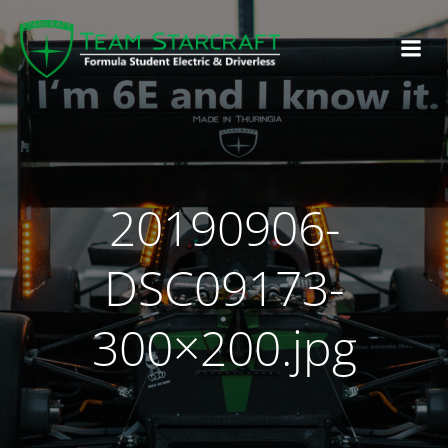
20190906-
DSC09173-
300×200.jpg